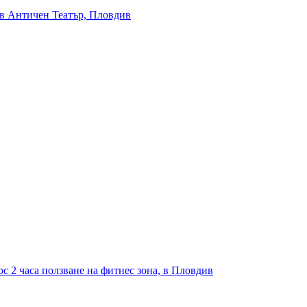
 в Античен Театър, Пловдив
с 2 часа ползване на фитнес зона, в Пловдив