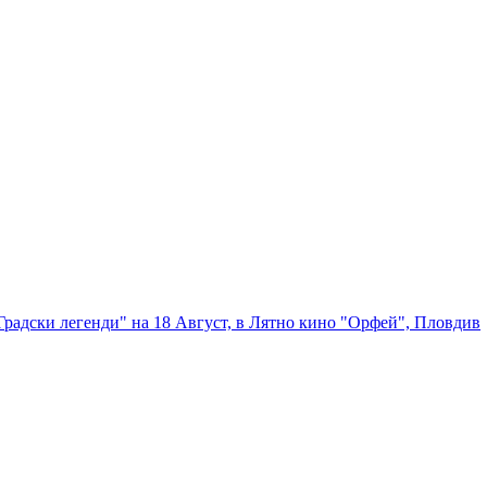
радски легенди" на 18 Август, в Лятно кино "Орфей", Пловдив