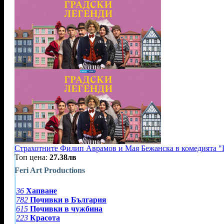
Страхотните Филип Аврамов и Мая Бежанска в комедията "Г
Топ цена:
27.38лв
Feri Art Productions
36
Хапване
782
Почивки в България
615
Почивки в чужбина
223
Красота