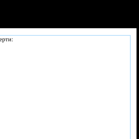
ерти: