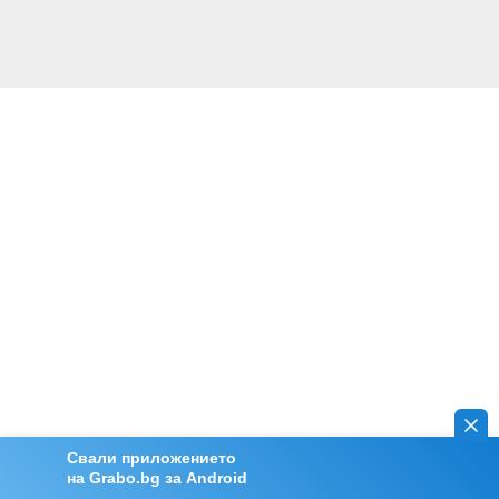
Свали приложението
на Grabo.bg за Android