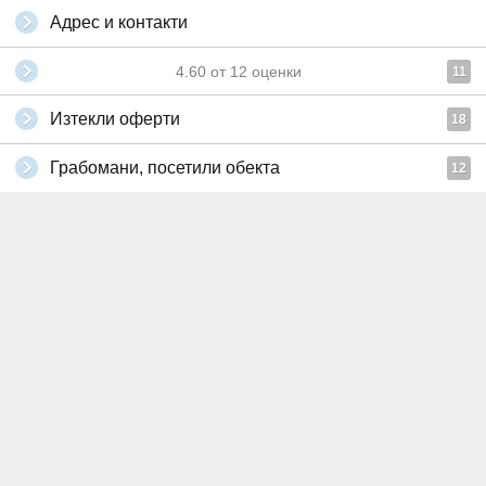
Адрес и контакти
4.60
от
12
оценки
11
Изтекли оферти
18
Грабомани, посетили обекта
12