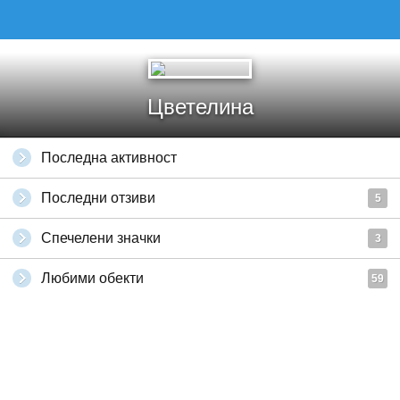
Цветелина
Последна активност
Последни отзиви
5
Спечелени значки
3
Любими обекти
59