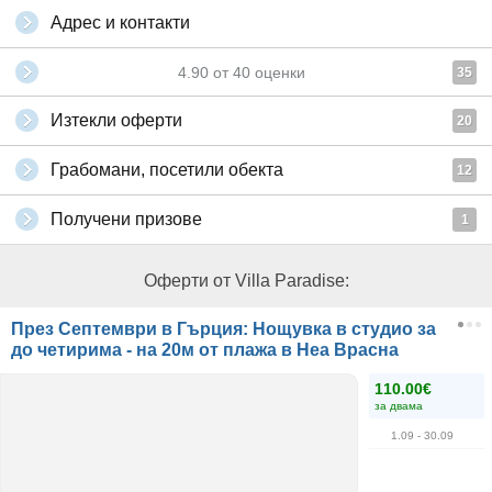
Адрес и контакти
4.90
от
40
оценки
35
Изтекли оферти
20
Грабомани, посетили обекта
12
Получени призове
1
Оферти от Villa Paradise:
През Септември в Гърция: Нощувка в студио за
до четирима - на 20м от плажа в Неа Врасна
110.00€
за двама
1.09
- 30.09