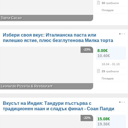
30
грабнати
Пловдив
Торти Cacao
Избери своя вкус: Италианска паста или
пилешко ястие, плюс безглутенова Милка торта
-23%
8.00€
10.40€
16.04
- 31.10
29
грабнати
Пловдив
Leonardo Pizzeria & Restaurant
Вкусът на Индия: Тандури пъстърва с
традиционен наан и сладък финал - Соан Папди
-22%
15.08€
19.36€