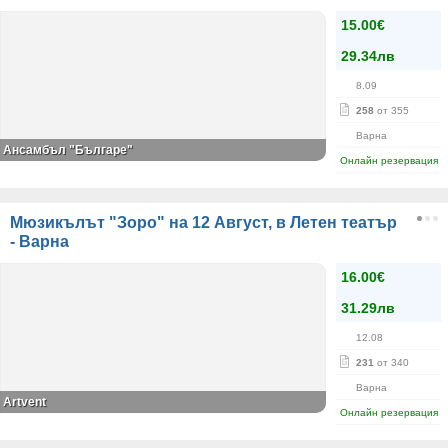
15.00€
29.34лв
8.09
258
от 355
Варна
Ансамбъл "Българе"
Онлайн резервация
Мюзикълът "Зоро" на 12 Август, в Летен театър
- Варна
16.00€
31.29лв
12.08
231
от 340
Варна
Artvent
Онлайн резервация