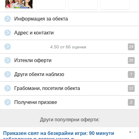
Информация за обекта
Адрес и контакти
4.50
от
66
оценки
19
Изтекли оферти
20
Други обекти наблизо
7
Грабомани, посетили обекта
12
Получени призове
2
Други популярни оферти:
Приказен свят на безкрайни игри: 90 минути