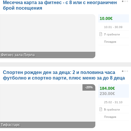
Месечна карта за фитнес - с 8 или с неограничен
брой посещения
10.00€
10.01
- 30.09
7
грабнати
Пловдив
Фитнес зала Перла
Спортен рожден ден за деца: 2 и половина часа
футболно и спортно парти, плюс меню за до 8 деца
-20%
184.00€
230.00€
25.02
- 31.10
5
грабнати
Пловдив
Тифастарс