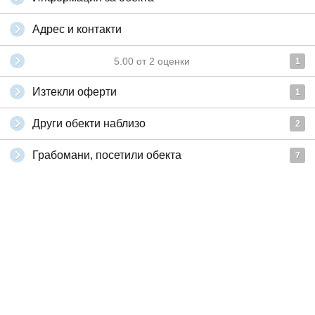
Адрес и контакти
5.00
от
2
оценки
1
Изтекли оферти
1
Други обекти наблизо
2
Грабомани, посетили обекта
7