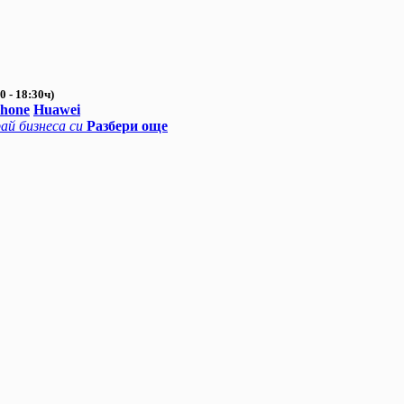
0 - 18:30ч)
Phone
Huawei
ай бизнеса си
Разбери още