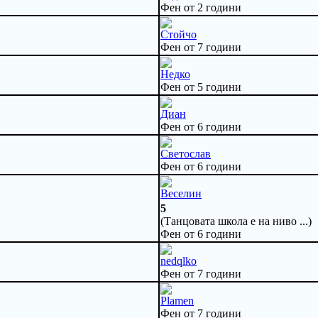
Фен от 2 години
Стойчо
Фен от 7 години
Недко
Фен от 5 години
Диан
Фен от 6 години
Светослав
Фен от 6 години
Веселин
5
(Танцовата школа е на ниво ...)
Фен от 6 години
nedqlko
Фен от 7 години
Plamen
Фен от 7 години