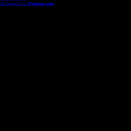
ай бизнеса си
Разбери още