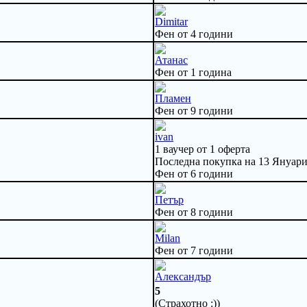
Dimitar
Фен от 4 години
Атанас
Фен от 1 година
Пламен
Фен от 9 години
ivan
1 ваучер от 1 оферта
Последна покупка на 13 Януари
Фен от 6 години
Петър
Фен от 8 години
Milan
Фен от 7 години
Александър
5
(Страхотно :))