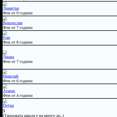
Димитър
Фен от 9 години
Венцислав
Фен от 7 години
Ivan
Фен от 8 години
Диана
Фен от 7 години
Николай
Фен от 6 години
Атанас
Фен от 4 години
Петър
5
(Танцовата школа е на много до..)