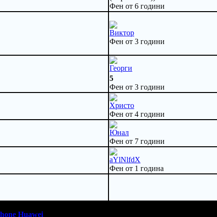
Фен от 6 години
Виктор
Фен от 3 години
Георги
5
Фен от 3 години
Христо
Фен от 4 години
Юнал
Фен от 7 години
aYlNlfdX
Фен от 1 година
0 - 18:30ч)
Phone
Huawei