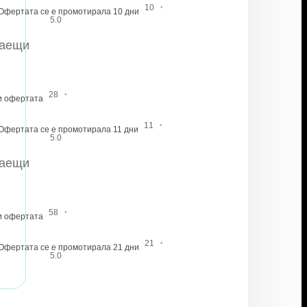
·
10
Офертата се е промотирала 10 дни
5.0
наещи
·
28
и офертата
·
11
Офертата се е промотирала 11 дни
5.0
наещи
·
58
и офертата
·
21
Офертата се е промотирала 21 дни
5.0