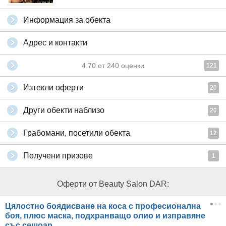
Информация за обекта
Адрес и контакти
4.70
от
240
оценки
121
Изтекли оферти
20
Други обекти наблизо
20
Грабомани, посетили обекта
12
Получени призове
1
Оферти от Beauty Salon DAR:
Цялостно боядисване на коса с професионална
боя, плюс маска, подхранващо олио и изправяне
със сешоар