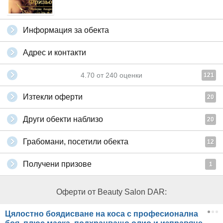
Информация за обекта
Адрес и контакти
4.70
от
240
оценки
121
Изтекли оферти
20
Други обекти наблизо
20
Грабомани, посетили обекта
12
Получени призове
1
Оферти от Beauty Salon DAR:
Цялостно боядисване на коса с професионална