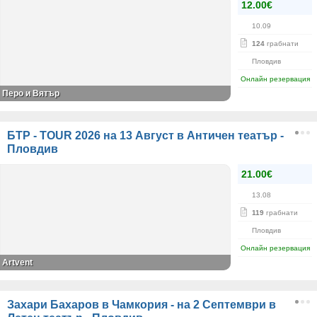
12.00€
10.09
124
грабнати
Пловдив
Онлайн резервация
Перо и Вятър
БТР - TOUR 2026 на 13 Август в Античен театър -
Пловдив
21.00€
13.08
119
грабнати
Пловдив
Онлайн резервация
Artvent
Захари Бахаров в Чамкория - на 2 Септември в