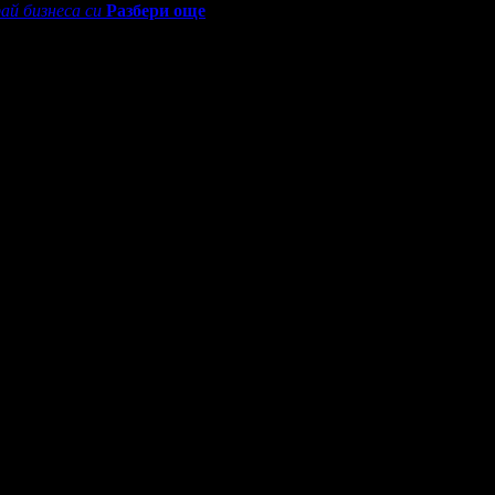
ай бизнеса си
Разбери още