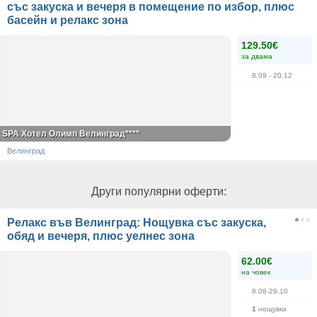
със закуска и вечеря в помещение по избор, плюс
басейн и релакс зона
129.50€
за двама
8.09
- 20.12
SPA Хотел Олимп Велинград****
Велинград
Други популярни оферти:
Релакс във Велинград: Нощувка със закуска,
обяд и вечеря, плюс уелнес зона
62.00€
на човек
8.08-29.10
1
нощувка