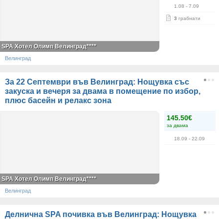
1.08
- 7.09
3
грабнати
SPA Хотел Олимп Велинград****
Велинград
За 22 Септември във Велинград: Нощувка със
закуска и вечеря за двама в помещение по избор,
плюс басейн и релакс зона
145.50€
за двама
18.09
- 22.09
SPA Хотел Олимп Велинград****
Велинград
Делнична SPA почивка във Велинград: Нощувка