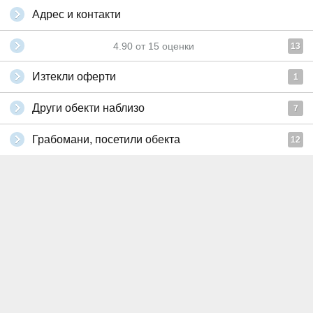
Адрес и контакти
4.90
от
15
оценки
13
Изтекли оферти
1
Други обекти наблизо
7
Грабомани, посетили обекта
12