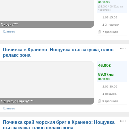
на човек
(34.00€ / 66.50лв на
човек/ден)
1.07-15.09
Сирена***
2-3
нощувки
Кранево
7
грабнати
Почивка в Кранево: Нощувка със закуска, плюс
релакс зона
46.00€
89.97лв
на човек
2.06-30.06
1
нощувка
Олимпус Плаза****
9
грабнати
Кранево
Почивка край морския бряг в Кранево: Нощувка
със закуска, плюс релакс зона