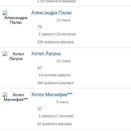
1783 грабнати ваучера
Александра Палас
13 гласа
75
2 оферти (10 изтекли)
336 грабнати ваучера
Хотел Лагуна
15 гласа
47
14 изтекли оферти
384 грабнати ваучера
Хотел Магнифик***
5 гласа
37
2 оферти (7 изтекли)
42 грабнати ваучера