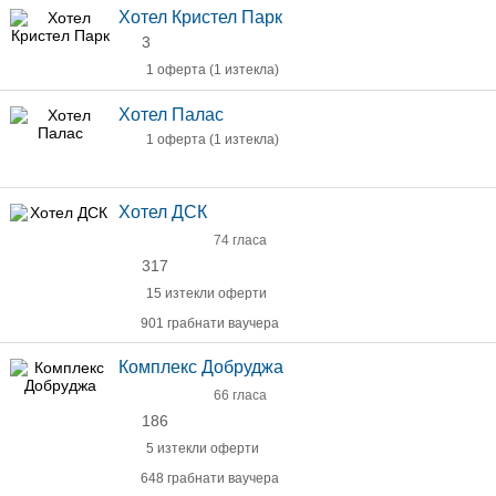
Хотел Кристел Парк
3
1 оферта (1 изтекла)
Хотел Палас
1 оферта (1 изтекла)
Хотел ДСК
74 гласа
317
15 изтекли оферти
901 грабнати ваучера
Комплекс Добруджа
66 гласа
186
5 изтекли оферти
648 грабнати ваучера