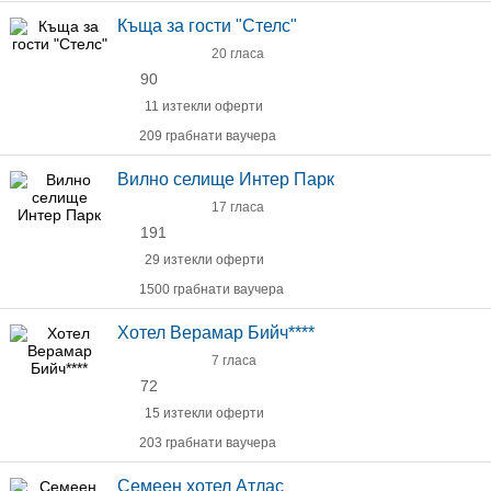
Къща за гости "Стелс"
20 гласа
90
11 изтекли оферти
209 грабнати ваучера
Вилно селище Интер Парк
17 гласа
191
29 изтекли оферти
1500 грабнати ваучера
Хотел Верамар Бийч****
7 гласа
72
15 изтекли оферти
203 грабнати ваучера
Семеен хотел Атлас