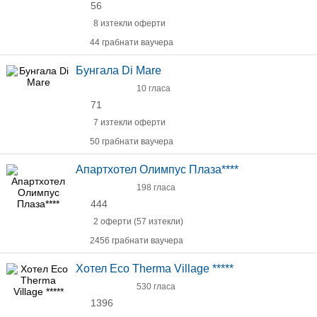
56
8 изтекли оферти
44 грабнати ваучера
Бунгала Di Mare
10 гласа
71
7 изтекли оферти
50 грабнати ваучера
Апартхотел Олимпус Плаза****
198 гласа
444
2 оферти (57 изтекли)
2456 грабнати ваучера
Хотел Eco Therma Village *****
530 гласа
1396