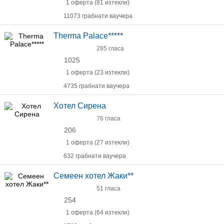
1 оферта (81 изтекли)
11073 грабнати ваучера
Therma Palace*****
285 гласа
1025
1 оферта (23 изтекли)
4735 грабнати ваучера
Хотел Сирена
76 гласа
206
1 оферта (27 изтекли)
632 грабнати ваучера
Семеен хотел Жаки**
51 гласа
254
1 оферта (64 изтекли)