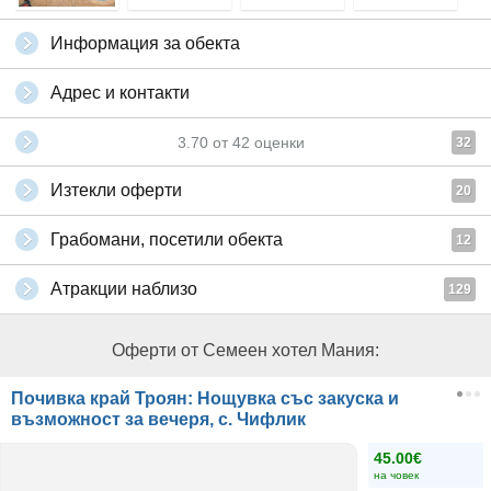
Информация за обекта
Адрес и контакти
3.70
от
42
оценки
32
Изтекли оферти
20
Грабомани, посетили обекта
12
Атракции наблизо
129
Оферти от Семеен хотел Мания:
Почивка край Троян: Нощувка със закуска и
възможност за вечеря, с. Чифлик
45.00€
на човек