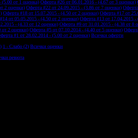
 (5.00 от 1 оценка)
Оферта #26 от 06.01.2016 - (4.67 от 3 оценки)
от 2 оценки)
Оферта #22 от 24.09.2015 - (3.86 от 7 оценки)
Оферта 
)
Оферта #18 от 15.07.2015 - (4.50 от 2 оценки)
Оферта #17 от 25.0
#14 от 05.05.2015 - (4.50 от 2 оценки)
Оферта #13 от 17.04.2015 - 
2.2015 - (4.33 от 12 оценки)
Оферта #9 от 31.01.2015 - (4.38 от 8 
0 от 2 оценки)
Оферта #5 от 07.10.2014 - (4.40 от 5 оценки)
Оферта
ферта #1 от 28.02.2014 - (5.00 от 2 оценки)
Всички оферти
)
1 - Слабо (2)
Всички оценки
чки ревюта
 път посещаваме хотела , ще продължим да го посещаваме отново!