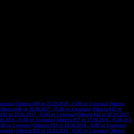
 оценки)
Оферта #50 от 23.03.2019 - (5.00 от 1 оценка)
Оферта
Оферта #46 от 16.08.2017 - (5.00 от 4 оценки)
Оферта #45 от
#42 от 25.01.2017 - (5.00 от 1 оценка)
Оферта #41 от 07.01.2017
0.2016 - (5.00 от 3 оценки)
Оферта #37 от 17.09.2016 - (5.00 от 2
.00 от 2 оценки)
Оферта #33 от 16.06.2016 - (4.80 от 5 оценки)
 оценки)
Оферта #29 от 10.03.2016 - (5.00 от 1 оценка)
Оферта