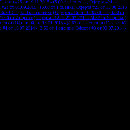
Оферта #25 от 19.11.2015 - (5.00 от 1 оценка)
Оферта #24 от
#21 от 01.09.2015 - (5.00 от 1 оценка)
Оферта #20 от 13.08.2015
6.2015 - (4.33 от 6 оценки)
Оферта #16 от 10.06.2015 - (4.60 от
(5.00 от 2 оценки)
Оферта #12 от 25.03.2015 - (4.83 от 6 оценки)
оценки)
Оферта #8 от 15.01.2015 - (4.67 от 12 оценки)
Оферта #7
 #4 от 16.07.2014 - (3.50 от 4 оценки)
Оферта #3 от 03.07.2014 -