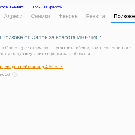
сота и Релакс
Салони за красота
Адреси
Снимки
Фенове
Ревюта
Призове
 призове от Салон за красота ИВЕЛИС:
 в Grabo.bg се отличават търговските обекти, които са постигнали
лтати от публикуваните оферти за грабомани.
щ среден рейтинг над 4.50 от 5
о: 1/3
?