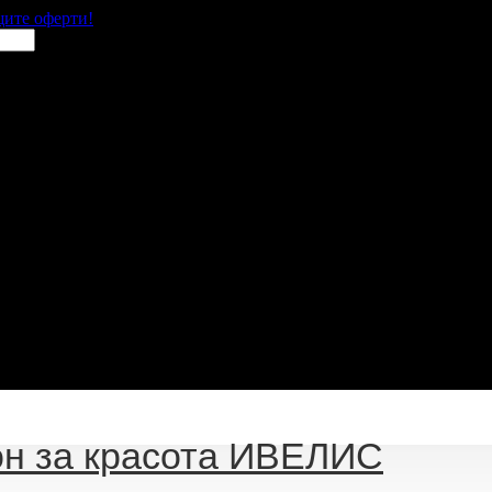
щите оферти!
н за красота ИВЕЛИС