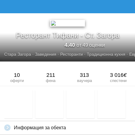
РЕСТОРАНТ ТИФАНИ - СТ. ЗАГОРА
Ресторант Тифани - Ст. Загора
4.40
от 49 оценки
Стара Загора
·
Заведения
·
Ресторанти
·
Традиционна кухня
·
Ев
10
211
313
3 016
€
оферти
фена
ваучера
спестени
Информация за обекта