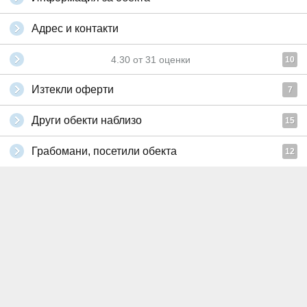
Адрес и контакти
4.30
от
31
оценки
10
Изтекли оферти
7
Други обекти наблизо
15
Грабомани, посетили обекта
12