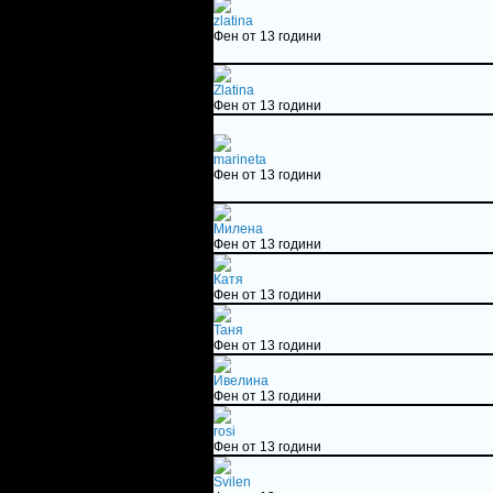
zlatina
Фен от 13 години
Zlatina
Фен от 13 години
marineta
Фен от 13 години
Милена
Фен от 13 години
Катя
Фен от 13 години
Таня
Фен от 13 години
Ивелина
Фен от 13 години
rosi
Фен от 13 години
Svilen