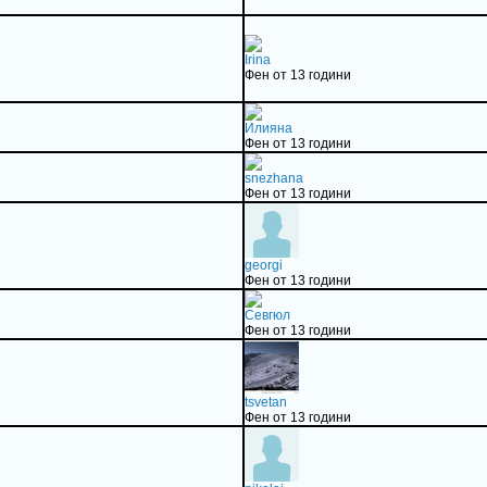
Irina
Фен от 13 години
Илияна
Фен от 13 години
snezhana
Фен от 13 години
georgi
Фен от 13 години
Севгюл
Фен от 13 години
tsvetan
Фен от 13 години