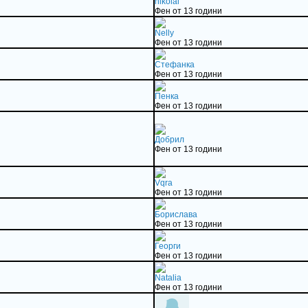
nikolai
Фен от 13 години
Nelly
Фен от 13 години
Стефанка
Фен от 13 години
Пенка
Фен от 13 години
Добрил
Фен от 13 години
Vqra
Фен от 13 години
Борислава
Фен от 13 години
Георги
Фен от 13 години
Natalia
Фен от 13 години