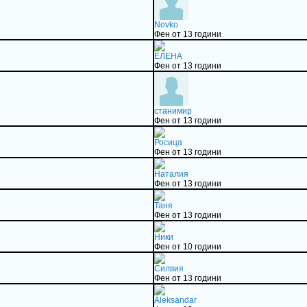
Novko
Фен от 13 години
ЕЛЕНА
Фен от 13 години
станимир
Фен от 13 години
Росица
Фен от 13 години
Наталия
Фен от 13 години
Таня
Фен от 13 години
Ники
Фен от 10 години
Силвия
Фен от 13 години
Aleksandar