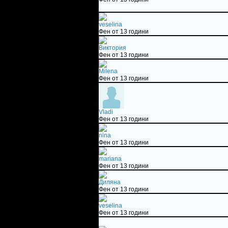
veselina
Фен от 13 години
Виктория
Фен от 13 години
Milena
Фен от 13 години
Vladi
Фен от 13 години
nina
Фен от 13 години
mariana
Фен от 13 години
Диляна
Фен от 13 години
veselina
Фен от 13 години