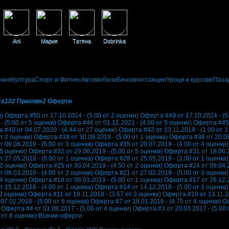
Ani
Мария
Татяна
Dobrinka
ения
Култура
Спорт и Фитнес
Автомобили
Бензиностанции
Уроци и курсове
Паза
та
102
Призове
2
Оферти
и)
Оферта #50 от 17.10.2024 - (5.00 от 2 оценки)
Оферта #49 от 17.10.2024 - (5
 (5.00 от 5 оценки)
Оферта #46 от 01.12.2021 - (4.00 от 5 оценки)
Оферта #45 о
 #43 от 04.07.2020 - (4.44 от 27 оценки)
Оферта #42 от 13.11.2019 - (1.00 от 1
т 2 оценки)
Оферта #39 от 30.08.2019 - (5.00 от 1 оценка)
Оферта #38 от 20.08.
 09.08.2019 - (5.00 от 3 оценки)
Оферта #35 от 20.07.2019 - (4.00 от 4 оценки)
 5 оценки)
Оферта #32 от 29.06.2019 - (5.00 от 5 оценки)
Оферта #31 от 18.06.2
 27.05.2019 - (5.00 от 1 оценка)
Оферта #28 от 25.05.2019 - (2.00 от 1 оценка)
 2 оценки)
Оферта #25 от 30.04.2019 - (4.50 от 2 оценки)
Оферта #24 от 09.04.2
 09.03.2019 - (4.00 от 2 оценки)
Оферта #21 от 27.02.2019 - (5.00 от 3 оценки)
 4 оценки)
Оферта #18 от 08.01.2019 - (5.00 от 1 оценка)
Оферта #17 от 26.12.2
 15.12.2018 - (4.00 от 1 оценка)
Оферта #14 от 14.12.2018 - (5.00 от 1 оценка)
3 оценки)
Оферта #11 от 19.11.2018 - (3.67 от 3 оценки)
Оферта #10 от 13.11.20
07.02.2018 - (5.00 от 6 оценки)
Оферта #7 от 18.01.2018 - (4.75 от 4 оценки)
Оф
Оферта #4 от 01.08.2017 - (5.00 от 4 оценки)
Оферта #3 от 20.03.2017 - (5.00 
 от 8 оценки)
Всички оферти