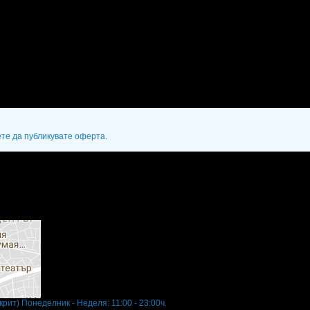
ете да публикувате оферта.
скрит)
Понеделник - Неделя: 11:00 - 23:00ч.