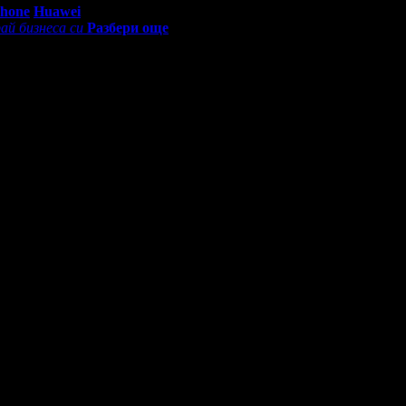
Phone
Huawei
ай бизнеса си
Разбери още