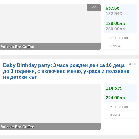
-50%
65.96€
132.94€
129.00лв
260.00лв
5.11
- 31.08
Варна
Valente Bar Coffee
Baby Birthday party: 3 часа рожден ден за 10 деца
до 3 годинки, с включено меню, украса и ползване
на детски кът
114.53€
224.00лв
5.11
- 31.08
Варна
Valente Bar Coffee