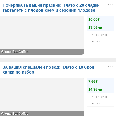
Почерпка за вашия празник: Плато с 20 сладки
тарталети с плодов крем и сезонни плодове
10.00€
19.56лв
19.06
- 31.08
Варна
Valente Bar Coffee
За вашия специален повод: Плато с 10 броя
хапки по избор
7.66€
14.98лв
18.07
- 31.08
Варна
Valente Bar Coffee