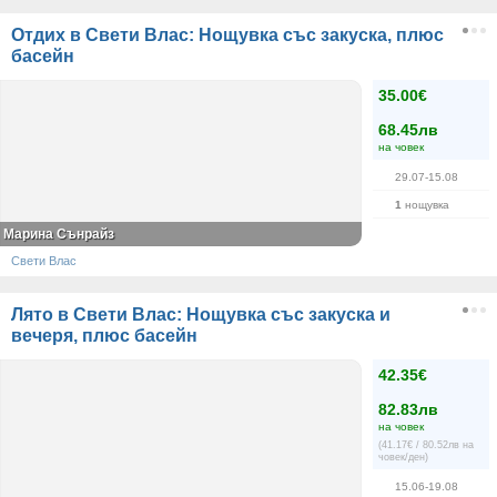
Отдих в Свети Влас: Нощувка със закуска, плюс
басейн
35.00€
68.45лв
на човек
29.07-15.08
1
нощувка
Марина Сънрайз
Свети Влас
Лято в Свети Влас: Нощувка със закуска и
вечеря, плюс басейн
42.35€
82.83лв
на човек
(41.17€ / 80.52лв на
човек/ден)
15.06-19.08