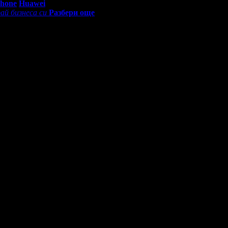
Phone
Huawei
ай бизнеса си
Разбери още