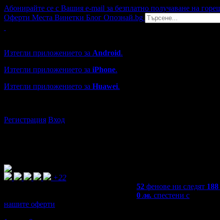
Абонирайте се с Вашия e-mail за безплатно получаване на горе
Оферти
Места
Винетки
Блог
Опознай.bg
Grabo мобилна версия
Изтегли приложението за
Android
.
Изтегли приложението за
iPhone
.
Изтегли приложението за
Huawei
.
...или отвори
grabo.bg
Регистрация
Вход
+22
52
фенове ни следят
188
0
лв.
спестени с
нашите оферти
3,9