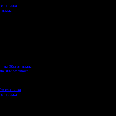
т плажа
упили офертата
6
·
Преглеждания на офертата
4154
·
Дата на с
купили офертата
15
·
Преглеждания на офертата
4189
·
Дата на
3 ревюта.
упили офертата
1
·
Преглеждания на офертата
2852
·
Дата на с
на 30м от плажа
купили офертата
16
·
Преглеждания на офертата
6460
·
Дата на
2 ревюта.
 от плажа
купили офертата
11
·
Преглеждания на офертата
5622
·
Дата на
3 ревюта.
0 - 18:30ч)