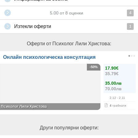
5.00
от
8
оценки
4
Изтекли оферти
1
Оферти от Психолог Лили Христова:
Онлайн психологическа консултация
-50%
17.90€
35.79€
35.00лв
70.00лв
2.12
- 2.11
4
грабнати
Психолог Лили Христова
Други популярни оферти: