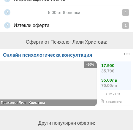
5.00
от
8
оценки
4
Изтекли оферти
1
Оферти от Психолог Лили Христова:
Онлайн психологическа консултация
-50%
17.90€
35.79€
35.00лв
70.00лв
2.12
- 2.11
4
грабнати
Психолог Лили Христова
Други популярни оферти: