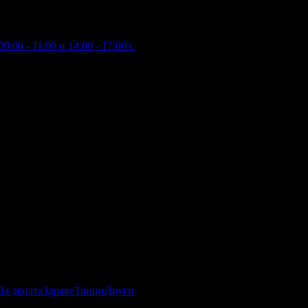
9:00 - 11:00 и 14:00 - 17:00ч.
За децата
Здраве
Танци
Други