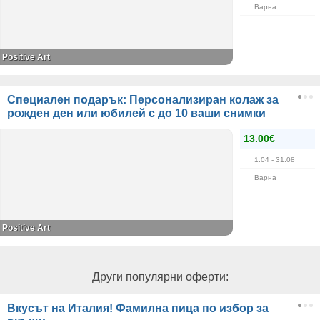
Варна
Positive Art
Специален подарък: Персонализиран колаж за
рожден ден или юбилей с до 10 ваши снимки
13.00€
1.04
- 31.08
Варна
Positive Art
Други популярни оферти:
Вкусът на Италия! Фамилна пица по избор за