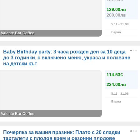
129.00лв
260.00лв
5.11
- 31.08
Варна
Valente Bar Coffee
Baby Birthday party: 3 часа рожден ден за 10 деца
до 3 годинки, с включено меню, украса и ползване
на детски кът
114.53€
224.00лв
5.11
- 31.08
Варна
Valente Bar Coffee
Почерпка за вашия празник: Плато с 20 сладки
тарталети с плодов крем и сезонни плодове