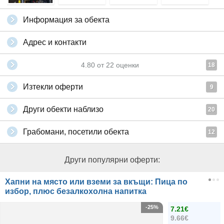
Информация за обекта
Адрес и контакти
4.80
от
22
оценки
18
Изтекли оферти
9
Други обекти наблизо
20
Грабомани, посетили обекта
12
Други популярни оферти:
Хапни на място или вземи за вкъщи: Пица по
избор, плюс безалкохолна напитка
-25%
7.21€
9.66€