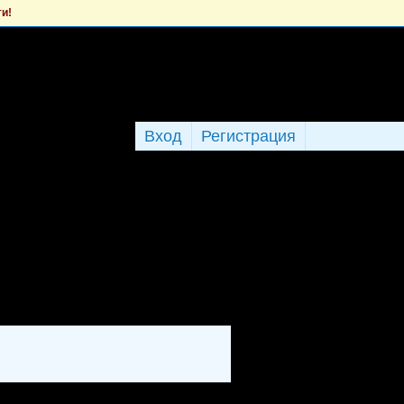
ти!
Вход
Регистрация