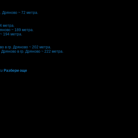
р. Дряново ~ 72 метра.
74 метра.
ряново ~ 189 метра.
 ~ 194 метра.
ово
в гр. Дряново ~ 202 метра.
- Дряново
в гр. Дряново ~ 222 метра.
си
Разбери още