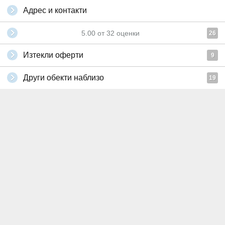
Адрес и контакти
5.00
от
32
оценки
26
Изтекли оферти
9
Други обекти наблизо
19