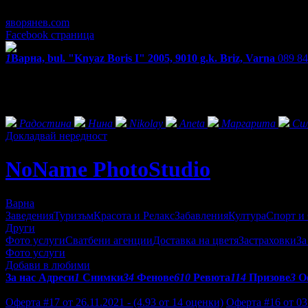
С предварителна заявка.
яворянев.com
Facebook страница
1
Варна, bul. "Knyaz Boris I" 2005, 9010 g.k. Briz, Varna
089 8
Екстри
Фенове на NoName PhotoStudio
Радостина
Нина
Nikolay
Aneta
Маргарита
Си
Докладвай нередност
NoName PhotoStudio
Варна
Заведения
Туризъм
Красота и Релакс
Забавления
Култура
Спорт и
Други
Фото услуги
Сватбени агенции
Доставка на цветя
Застраховки
За
Фото услуги
Добави в любими
За нас
Адреси
1
Снимки
34
Фенове
610
Ревюта
114
Призове
3
О
Отзиви от клиенти за NoName PhotoStudio:
Оферта #17 от 26.11.2021 - (4.93 от 14 оценки)
Оферта #16 от 03.