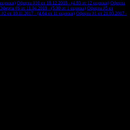
 оценки)
Оферта #10 от 18.12.2018 - (4.83 от 12 оценки)
Оферта
Оферта #6 от 11.04.2018 - (5.00 от 1 оценка)
Оферта #5 от
#2 от 10.11.2017 - (4.64 от 11 оценки)
Оферта #1 от 21.03.2017 -