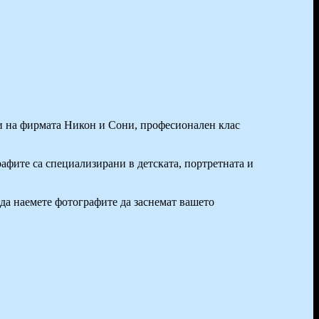
ти на фирмата Никон и Сони, професионален клас
рафите са специализирани в детската, портретната и
да наемете фотографите да заснемат вашето