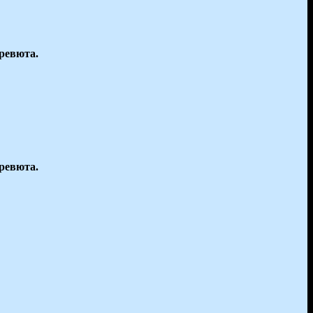
 ревюта.
 ревюта.