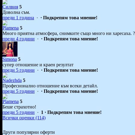
Силвия
5
Доволна съм.
преди 1 година
·
· Подкрепям това мнение!
Plamena
5
Много приятна атмосфера, снимките също много ни харесаха. ?
преди 4 години
·
· Подкрепям това мнение!
Simona
5
супер отношение и краен резултат
преди 5 години
·
· Подкрепям това мнение!
Nadezhda
5
Професионално отношение към всеки детайл.
преди 5 години
·
· Подкрепям това мнение!
Plamena
5
Беше страхотно!
преди 5 години
·
1
· Подкрепям това мнение!
Всички оценки (114)
Други популярни оферти