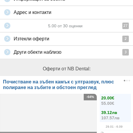
Адрес и контакти
5.00
от
30
оценки
27
Изтекли оферти
2
Други обекти наблизо
3
Оферти от NB Dental:
Почистване на зъбен камък с ултразвук, плюс
полиране на зъбите и обстоен преглед
-64%
20.00€
55.00€
39.12лв
107.57лв
29.01
- 6.09