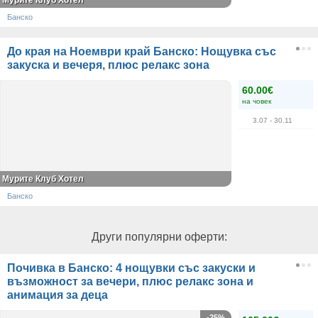
Мурите Клуб Хотел
Банско
До края на Ноември край Банско: Нощувка със
закуска и вечеря, плюс релакс зона
60.00€
на човек
3.07
- 30.11
Мурите Клуб Хотел
Банско
Други популярни оферти:
Почивка в Банско: 4 нощувки със закуски и
възможност за вечери, плюс релакс зона и
анимация за деца
-25%