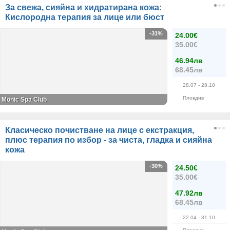
За свежа, сияйна и хидратирана кожа:
Кислородна терапия за лице или бюст
-31%
24.00€
35.00€
46.94лв
68.45лв
28.07
- 28.10
Пловдив
Monic Spa Club
Класическо почистване на лице с екстракция,
плюс терапия по избор - за чиста, гладка и сияйна
кожа
-30%
24.50€
35.00€
47.92лв
68.45лв
22.04
- 31.10