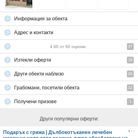
Информация за обекта
Адрес и контакти
4.60
от
50
оценки
37
Изтекли оферти
18
Други обекти наблизо
20
Грабомани, посетили обекта
12
Получени призове
1
Други популярни оферти:
Подарък с грижа | Дълбокотъканен лечебен