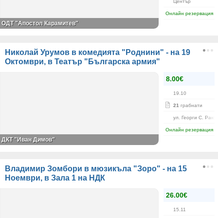
Център
Онлайн резервация
ОДТ "Апостол Карамитев"
Николай Урумов в комедията "Роднини" - на 19
Октомври, в Театър "Българска армия"
8.00€
19.10
21
грабнати
ул. Георги С. Рако
Онлайн резервация
ДКТ "Иван Димов"
Владимир Зомбори в мюзикъла "Зоро" - на 15
Ноември, в Зала 1 на НДК
26.00€
15.11