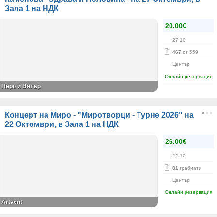
Зала 1 на НДК
20.00€
27.10
467
от 559
Център
Онлайн резервация
Перо и Вятър
Концерт на Миро - "Миротворци - Турне 2026" на
22 Октомври, в Зала 1 на НДК
26.00€
22.10
81
грабнати
Център
Онлайн резервация
Artvent