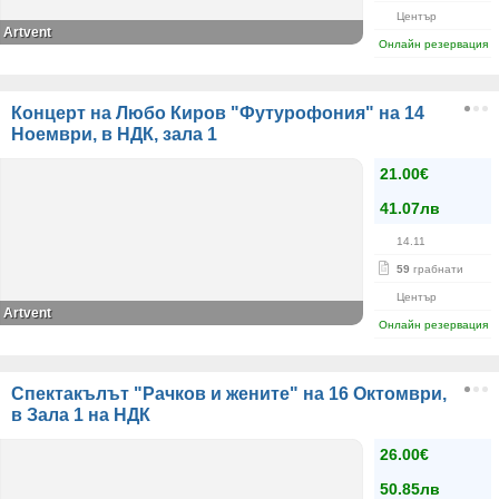
Център
Artvent
Онлайн резервация
Концерт на Любо Киров "Футурофония" на 14
Ноември, в НДК, зала 1
21.00€
41.07лв
14.11
59
грабнати
Център
Artvent
Онлайн резервация
Спектакълът "Рачков и жените" на 16 Октомври,
в Зала 1 на НДК
26.00€
50.85лв