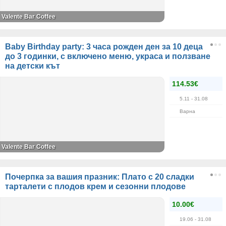
Valente Bar Coffee
Baby Birthday party: 3 часа рожден ден за 10 деца
до 3 годинки, с включено меню, украса и ползване
на детски кът
114.53€
5.11
- 31.08
Варна
Valente Bar Coffee
Почерпка за вашия празник: Плато с 20 сладки
тарталети с плодов крем и сезонни плодове
10.00€
19.06
- 31.08