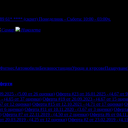
89 61* ****
(скрит)
Понеделник - Събота: 10:00 - 03:00ч.
Самир
Николета
 Фитнес
Автомобили
Бензиностанции
Уроци и курсове
Пазаруване
ферти
9.2025 - (5.00 от 26 оценки)
Оферта #23 от 16.01.2025 - (4.67 от 
- (4.65 от 37 оценки)
Оферта #19 от 20.09.2023 - (4.67 от 15 оцен
67 от 12 оценки)
Оферта #15 от 12.10.2021 - (4.71 от 17 оценки)
О
от 6 оценки)
Оферта #11 от 10.11.2020 - (3.67 от 3 оценки)
Оферта 
)
Оферта #7 от 22.11.2019 - (4.50 от 2 оценки)
Оферта #6 от 04.11.
т 20.03.2019 - (4.25 от 12 оценки)
Оферта #2 от 23.02.2019 - (4.1