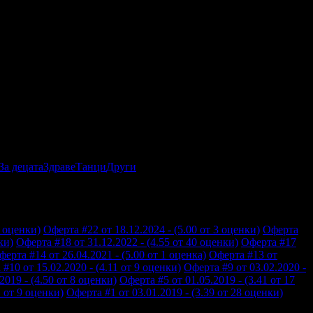
За децата
Здраве
Танци
Други
9 оценки)
Оферта #22 от 18.12.2024 - (5.00 от 3 оценки)
Оферта
ки)
Оферта #18 от 31.12.2022 - (4.55 от 40 оценки)
Оферта #17
ферта #14 от 26.04.2021 - (5.00 от 1 оценка)
Оферта #13 от
#10 от 15.02.2020 - (4.11 от 9 оценки)
Оферта #9 от 03.02.2020 -
2019 - (4.50 от 8 оценки)
Оферта #5 от 01.05.2019 - (3.41 от 17
1 от 9 оценки)
Оферта #1 от 03.01.2019 - (3.39 от 28 оценки)